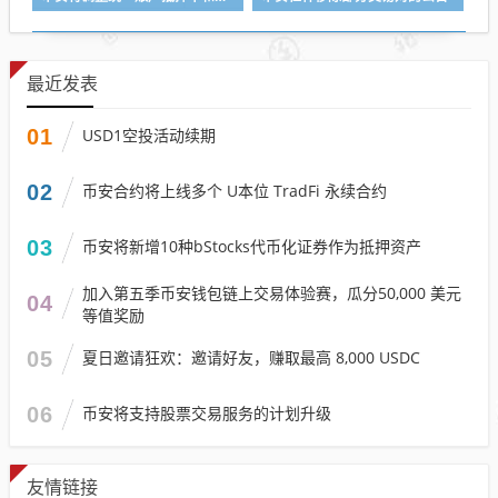
最近发表
01
USD1空投活动续期
02
币安合约将上线多个 U本位 TradFi 永续合约
03
币安将新增10种bStocks代币化证券作为抵押资产
加入第五季币安钱包链上交易体验赛，瓜分50,000 美元
04
等值奖励
05
夏日邀请狂欢：邀请好友，赚取最高 8,000 USDC
06
币安将支持股票交易服务的计划升级
友情链接