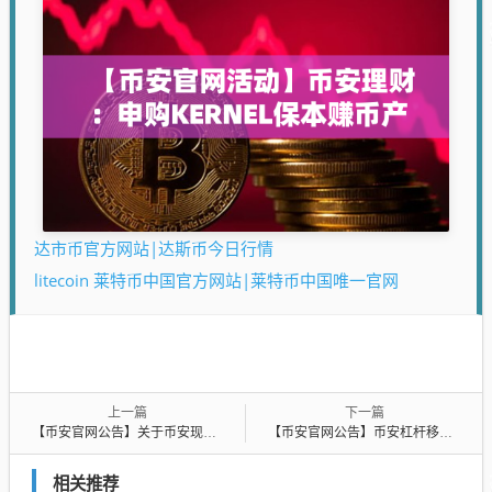
达市币官方网站|达斯币今日行情
litecoin 莱特币中国官方网站|莱特币中国唯一官网
上一篇
下一篇
【币安官网公告】关于币安现货新增交易对及交易机器人服务的公告
【币安官网公告】币安杠杆移除部分交易对的公告
相关推荐