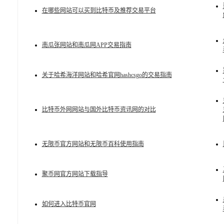
在哪些网站可以买到比特币及推荐交易平台
南瓜张网站和南瓜网APP交易指南
关于哈希海洋网站和哈希官网hashcsgo的交易指南
比特币外网网站与国外比特币资讯网的对比
无限币官方网站和无限币百科使用指南
聚币网官方网站下载指导
如何进入比特币官网