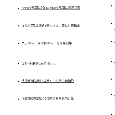
Zcash交易网站和Craigslist交易网站使用指南
虚拟币交易网站行情和虚拟币交易行情指南
关于BTW币网站和BTW币的交易指导
比特网站现状及平台指南
快捷币网站和快捷币2019价格说明指导
比权网交易网站和权网交易网站的对比