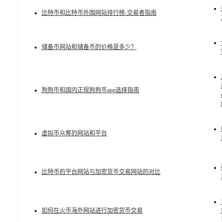
比特币和比特币外国网站排行榜-交易者指南
储备币网站和储备币的价格是多少？
狗狗币和国内正规狗狗币app选择指南
虚拟币众筹的网站和平台
比特币的平台网站与加密货币交易网站的对比
如何在火币海外网站进行加密货币交易