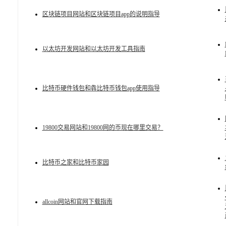
区块链项目网站和区块链项目app的说明指导
以太坊开发网站和以太坊开发工具指南
比特币硬件钱包和犇比特币钱包app使用指导
19800交易网站和19800网的币现在哪里交易？
比特币之家和比特币家园
allcoin网站和官网下载指南