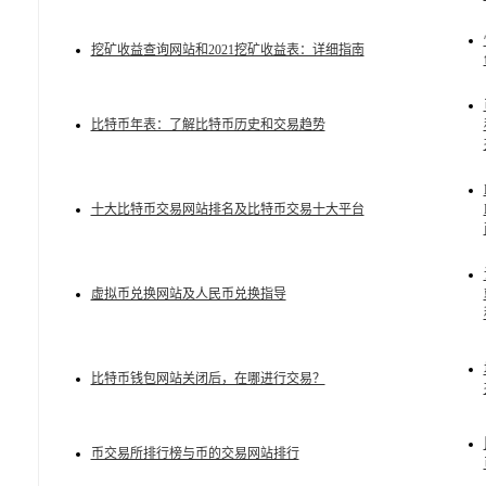
挖矿收益查询网站和2021挖矿收益表：详细指南
比特币年表：了解比特币历史和交易趋势
十大比特币交易网站排名及比特币交易十大平台
虚拟币兑换网站及人民币兑换指导
比特币钱包网站关闭后，在哪进行交易？
币交易所排行榜与币的交易网站排行