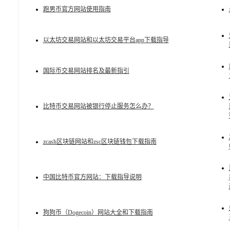
跑男币官方网站使用指南
以太坊交易网站和以太坊交易平台app下载指导
国际币交易网站排名及最新指引
比特币交易网站被银行停止服务怎么办？
zcash区块链网站和zsc区块链钱包下载指南
中国比特币官方网站：下载指导说明
狗狗币（Dogecoin）网站大全和下载指南