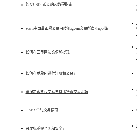
购买USDT币网站及教程指南
zcash中国最正规交易网站和zgcom交易所官网app指南
如何在云币网站充值和提现
如何在币股园进行注册和交易？
资深加密货币交易者对比特币交易网站
OKEX合约交易指南
买虚拟币哪个网站安全？