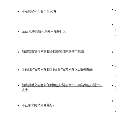
币看网站和币看平台说明
status众筹网站和众筹网站是什么
加密货币宣传网站和虚拟币项目网站使用指南
金色财经官方网站和金色财经官方网站入口使用指南
加密货币交易者如何利用区块链项目资讯网站和区块链资讯
大全
币在哪个网站交易最好？