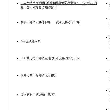
中国比特币网站新闻和中国比特币最新新闻：一位资深加密
货币交易网站交易者的指导
爱科币网站和爱科下载——资深交易者的指导
Seer区块链网站
土耳其比特币网站及对比特币交易的禁令说明
交易门罗币的网站与交易所
如何获取区块链新闻信息？