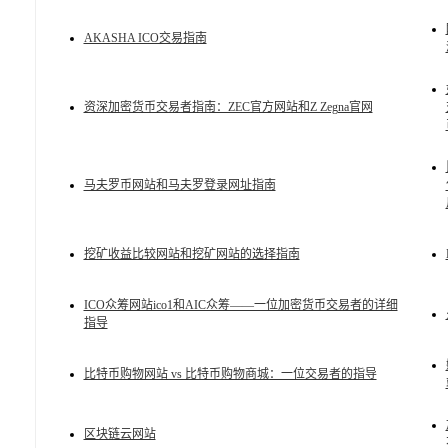
AKASHA ICO交易指南
资深加密货币交易者指南：ZEC官方网站和Z Zegna官网
马夫罗币网站和马夫罗登录网址指南
挖矿收益比较网站和挖矿网站的选择指南
ICO众筹网站ico1和AIC众筹——一位加密货币交易者的详细
指导
比特币购物网站 vs 比特币购物商城：一位交易者的指导
区块链云网站