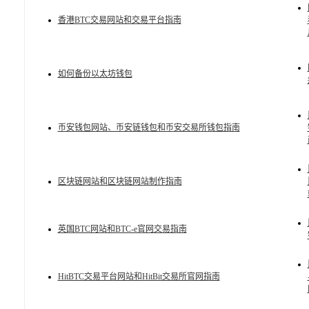
香港BTC交易网站和交易平台指南
如何备份以太坊钱包
币安钱包网站、币安链钱包和币安交易所钱包指南
区块链网站和区块链网站制作指南
英国BTC网站和BTC-e官网交易指南
HitBTC交易平台网站和HitBit交易所官网指南