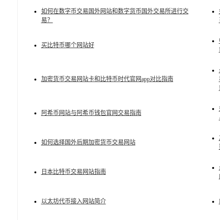
如何在数字币交易国外网站和数字货币国外交易所进行交
易？
买比特币哪个网站好
加密货币交易网站卡和比特币时代官网app对比指南
阿希币网站与阿希币钱包官网交易指南
如何选择国外后期加密货币交易网站
日本比特币交易网站指南
以太坊代币接入网站简介