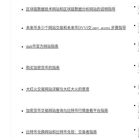
区块链数据技术网站和区块链数据分析网站的说明指导
未来币多少个网站交易和未来币DVVI交 easy_access 步骤指导
dadi币官方网站指南
购买加密货币的指南
大红火交易网站详解与大红大火的意思
加密货币交易网站查询与比特币行情查看平台指南
比特币兑换网站和比特币兑现：交易者指南