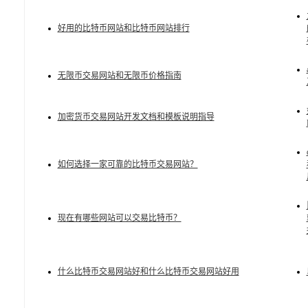
好用的比特币网站和比特币网站排行
无限币交易网站和无限币价格指南
加密货币交易网站开发文档和模板说明指导
如何选择一家可靠的比特币交易网站？
现在有哪些网站可以交易比特币？
什么比特币交易网站好和什么比特币交易网站好用