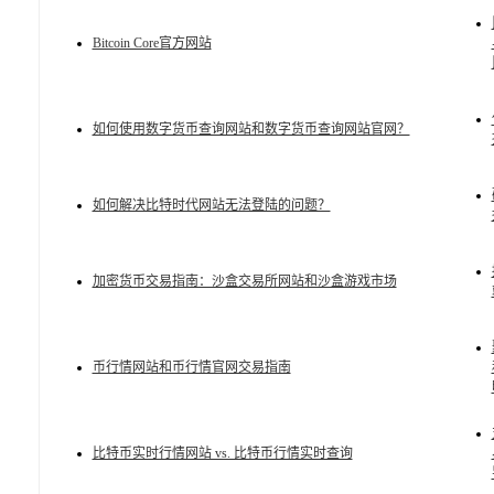
Bitcoin Core官方网站
如何使用数字货币查询网站和数字货币查询网站官网？
如何解决比特时代网站无法登陆的问题？
加密货币交易指南：沙盒交易所网站和沙盒游戏市场
币行情网站和币行情官网交易指南
比特币实时行情网站 vs. 比特币行情实时查询