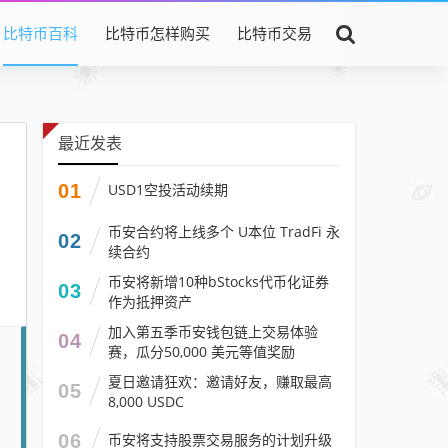
比特币百科
比特币怎样购买
比特币交易
最近发表
01
USD1空投活动续期
币安合约将上线多个 U本位 TradFi 永
02
续合约
币安将新增10种bStocks代币化证券
03
作为抵押资产
加入第五季币安钱包链上交易体验
04
赛，瓜分50,000 美元等值奖励
夏日邀请狂欢：邀请好友，赚取最高
05
8,000 USDC
06
币安将支持股票交易服务的计划升级