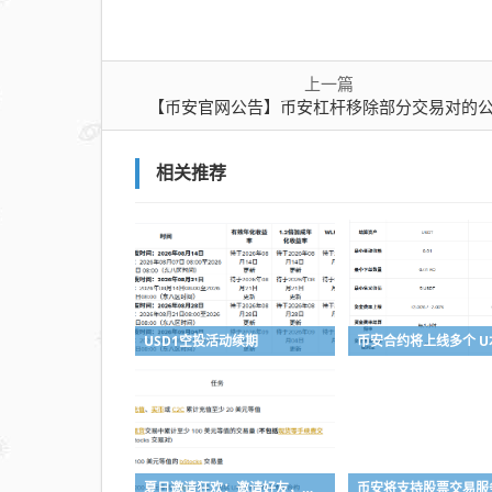
交易
对的
公告
上一篇
【币安官网公告】币安杠杆移除部分交易对的
相关推荐
USD1空投活动续期
夏日邀请狂欢：邀请好友，赚取最高 8,000 USDC