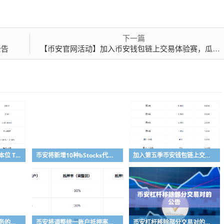
下一篇
公告
【币安官网活动】加入币安钱包链上交易体验赛，瓜分100 BNB奖励
币安合约将上线多个 U本位 TradFi 永续合约
币安将新增10种bStocks代币化证券作为抵押资产
加入第五季币安钱包链上交易体验赛，瓜分50,000 美元等值奖励
币安将支持股票交易服务的计划升级
币安将调整统一账户抵押率和U本位永续合约杠杆及保证金阶梯
币安杠杆移除部分交易对的公告