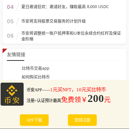
04
夏日邀请狂欢：邀请好友，赚取最高 8,000 USDC
05
币安将支持股票交易服务的计划升级
币安将调整统一账户抵押率和U本位永续合约杠杆及保证
06
金阶梯
友情链接
比特币交易app
如何购买比特币
怎么购买比特币
网站地图
币安下载
币安下载
www.wd3.com.cn
Copyright ©2005-2023 |