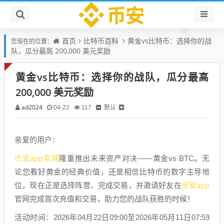
首页
比特币百科
黄金vs比特币：选择你的战
您现在的位置：
队，瓜分最高 200,000 美元奖励
黄金vs比特币：选择你的战队，瓜分最高
200,000 美元奖励
ad2024
默认
04-22
117
亲爱的用户：
币安app官网
隆重推出未来资产对决——黄金vs BTC。无
论您看好黄金的经典价值，还是相信比特币的数字主导地
币安app
位，现在正是选择阵营、完成交易，并邀请好友在
官网完成首次充值和交易，助力您的战队获胜的时候！
活动时间：2026年04月22日09:00至2026年05月11日07:59