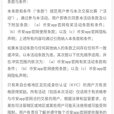
条款与条件：
本条款和条件（“条款”）规范用户参与本次交易比赛（“活
动”）。通过参与本活动，用户即表示同意本活动条款及以
下附加条款：（a）币安app官网有奖活动条款和条件；
（b）币安app官网使用条款；以及（c）币安app官网隐私
声明；上述所有内容均通过引用纳入本条款和条件；
如果本活动条款与任何其他纳入的条款之间存在任何不一致
或冲突，以本活动条款为准，其次按以下优先顺序适用，并
在冲突范围内依次为：（a）币安app官网有奖活动条款和
条件；（b）币安app官网使用条款；以及（c）币安app官
网隐私声明；
只有来自合格地区且完成身份认证（KYC）的用户方有资
格获得奖励。所有活动（包括本次活动）仅适用于有资格参
与币安app官网合约交易的用户，根据法律和监管要求，在
某些司法管辖区或地区或某些用户可能无法使用或可能受到
限制。用户有责任了解并遵守每个币安app官网提供服务的