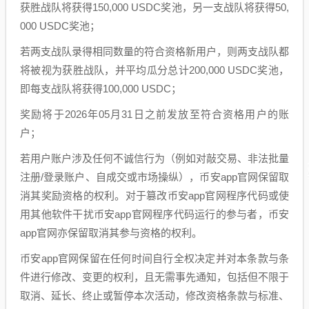
获胜战队将获得150,000 USDC奖池，另一支战队将获得50,
000 USDC奖池；
若两支战队录得相同数量的符合资格新用户，则两支战队都
将被视为获胜战队，并平均瓜分总计200,000 USDC奖池，
即每支战队将获得100,000 USDC；
奖励将于2026年05月31日之前发放至符合资格用户的账
户；
若用户账户涉及任何不诚信行为（例如对敲交易、非法批量
注册/登录账户、自成交或市场操纵），币安app官网保留取
消其奖励资格的权利。对于篡改币安app官网程序代码或使
用其他软件干扰币安app官网程序代码运行的参与者，币安
app官网亦保留取消其参与资格的权利。
币安app官网保留在任何时间自行全权决定并对本条款与条
件进行修改、变更的权利，且无需事先通知，包括但不限于
取消、延长、终止或暂停本次活动，修改资格条款与标准、