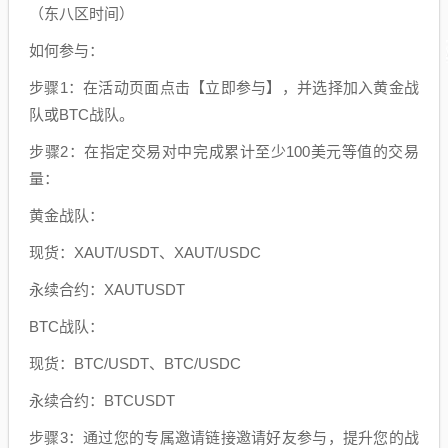
（东八区时间）
如何参与：
步骤1：在活动页面点击【立即参与】，并选择加入黄金战
队或BTC战队。
步骤2：在指定交易对中完成累计至少100美元等值的交易
量：
黄金战队：
现货：XAUT/USDT、XAUT/USDC
永续合约：XAUTUSDT
BTC战队：
现货：BTC/USDT、BTC/USDC
永续合约：BTCUSDT
步骤3：通过您的专属邀请链接邀请好友参与，提升您的战