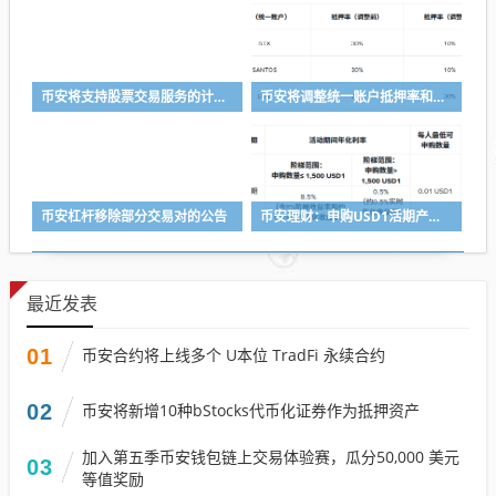
币安将支持股票交易服务的计划升级
币安将调整统一账户抵押率和U本位永续合约杠杆及保证金阶梯
币安杠杆移除部分交易对的公告
币安理财：申购USD1活期产品，前1,500 USD1可享最高8.5%年化收益率
最近发表
01
币安合约将上线多个 U本位 TradFi 永续合约
02
币安将新增10种bStocks代币化证券作为抵押资产
加入第五季币安钱包链上交易体验赛，瓜分50,000 美元
03
等值奖励