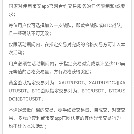
国家对使用币安app官网合约交易服务的任何限制和/或要
求；
每位用户仅可选择加入一支战队，即黄金战队或BTC战队，
且一经确认不可更改；
仅限活动期间内，在指定交易对完成的合格交易方可计入本
次活动；
用户必须在活动期间内，于指定交易对完成累计至少100美
元等值的合格交易量，方有资格获得奖励；
黄金战队指定交易对为：XAUT/USDT、XAUT/USDC和XA
UTUSDT。BTC战队指定交易对为：BTC/USDT、BTC/US
DC和BTCUSDT；
不满足最低门槛的交易、零手续费交易量、自成交、对敲交
易、多账户套利或币安app官网认定的其他异常交易行为，
均不计入本次活动；