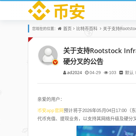
首页
比特币百科
关于支持Rootsto
您现在的位置：
关于支持Rootstock Inf
硬分叉的公告
ad2024
默认
04-29
103
亲爱的用户：
币安app官网
预计将于2026年05月04日17:00（东八区
代币充值、提现业务，以支持其网络升级及硬分