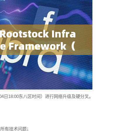
5月04日18:00东八区时间）进行网络升级及硬分叉。
的所有技术问题；