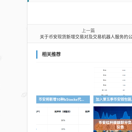
人
服
务
的
上一篇
关于币安现货新增交易对及交易机器人服务的
公
告
相关推荐
币安将新增10种bStocks代币化证券作为抵押资产