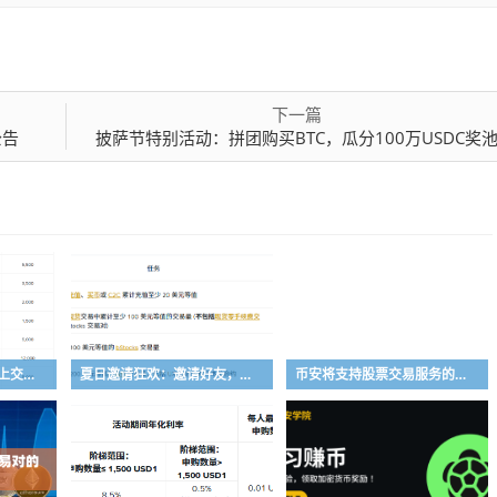
下一篇
公告
披萨节特别活动：拼团购买BTC，瓜分100万USDC奖
加入第五季币安钱包链上交易体验赛，瓜分50,000 美元等值奖励
夏日邀请狂欢：邀请好友，赚取最高 8,000 USDC
币安将支持股票交易服务的计划升级