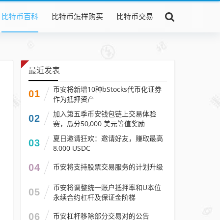
比特币百科
比特币怎样购买
比特币交易
最近发表
币安将新增10种bStocks代币化证券
01
作为抵押资产
加入第五季币安钱包链上交易体验
02
赛，瓜分50,000 美元等值奖励
夏日邀请狂欢：邀请好友，赚取最高
03
8,000 USDC
04
币安将支持股票交易服务的计划升级
币安将调整统一账户抵押率和U本位
05
永续合约杠杆及保证金阶梯
06
币安杠杆移除部分交易对的公告