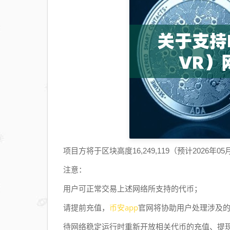
项目方将于区块高度16,249,119（预计2026年
注意：
用户可正常交易上述网络所支持的代币；
币安app
请提前充值，
官网将协助用户处理涉及
待网络稳定运行时重新开放相关代币的充值、提