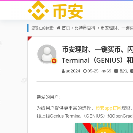
首页
比特币百科
币安理财、一键买币、
您现在的位置：
币安理财、一键买币、闪兑
Terminal（GENIUS）
ad2024
默认
05-25
69
亲爱的用户：
币安app官网
为给用户提供更丰富的选择，
理财
线上线Genius Terminal（GENIUS）和OpenG