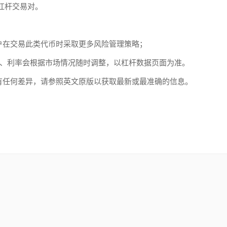
DC杠杆交易对。
户在交易此类代币时采取更多风险管理策略；
率、利率会根据市场情况随时调整，以杠杆数据页面为准。
有任何差异，请参照英文原版以获取最新或最准确的信息。