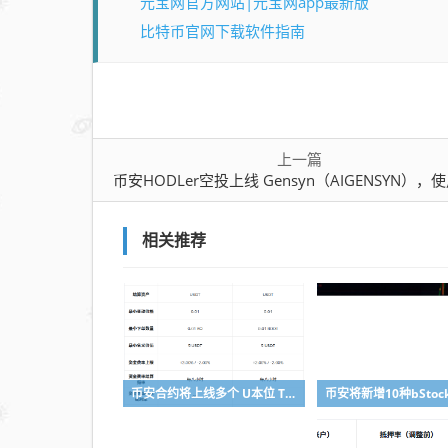
元宝网官方网站|元宝网app最新版
比特币官网下载软件指南
上一篇
币安HODLer空投上线 Gensyn（AIGENSYN），使用BNB申购保本赚币产品，以获得AIGENSYN
相关推荐
币安合约将上线多个 U本位 TradFi 永续合约