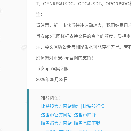
T、GENIUS/USDC、OPG/USDT、OPG/US
注：
请注意，新上市代币往往波动较大，我们鼓励用
币安app官网杠杆支持交易的资产的额度、质押
注：英文原版公告与翻译版本可能存在差异。若
感谢您对币安app官网的支持！
币安app官网团队
2026年05月22日
推荐阅读：
比特股官方网站地址|比特股行情
达世币官方网站|达世币简介
暗黑币官方网站|暗黑官网下载