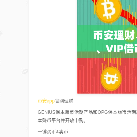
币安app
官网理财
GENIUS保本赚币活期产品和OPG保本赚币活期产
本赚币平台并开放申购。
一键买币&卖币