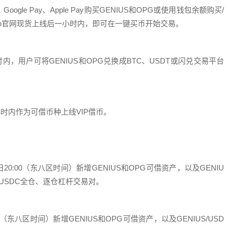
gle Pay、Apple Pay购买GENIUS和OPG或使用钱包余额购买/
安app官网现货上线后一小时内，即可在一键买币开始交易。
时内，用户可将GENIUS和OPG兑换成BTC、USDT或闪兑交易平台
小时内作为可借币种上线VIP借币。
日20:00（东八区时间）新增GENIUS和OPG可借资产，以及GENIU
OPG/USDC全仓、逐仓杠杆交易对。
00（东八区时间）新增GENIUS和OPG可借资产，以及GENIUS/USD