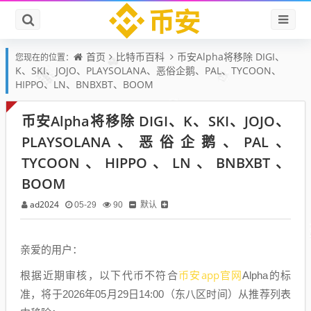
首页
比特币百科
币安Alpha将移除 DIGI、
您现在的位置：
K、SKI、JOJO、PLAYSOLANA、恶俗企鹅、PAL、TYCOON、
HIPPO、LN、BNBXBT、BOOM
币安Alpha将移除 DIGI、K、SKI、JOJO、
PLAYSOLANA、恶俗企鹅、PAL、
TYCOON、HIPPO、LN、BNBXBT、
BOOM
ad2024
默认
05-29
90
亲爱的用户：
币安app官网
根据近期审核，以下代币不符合
Alpha的标
准，将于2026年05月29日14:00（东八区时间）从推荐列表