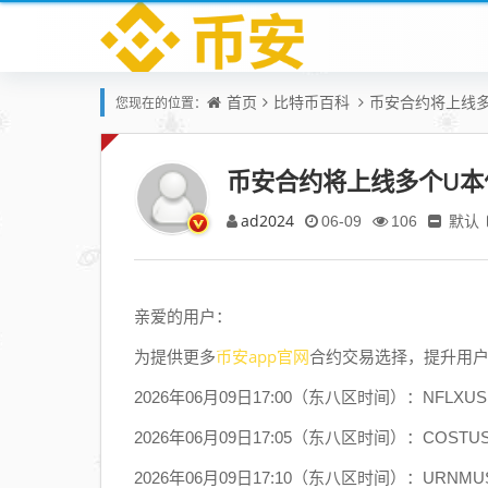
首页
比特币百科
币安合约将上线多个
您现在的位置：
币安合约将上线多个U本位 
ad2024
默认
06-09
106
亲爱的用户：
币安app官网
为提供更多
合约交易选择，提升用
2026年06月09日17:00（东八区时间）：NFLX
2026年06月09日17:05（东八区时间）：COST
2026年06月09日17:10（东八区时间）：URNM