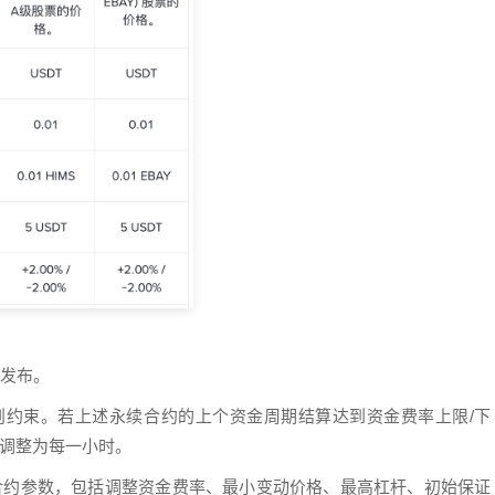
条发布。
规则约束。若上述永续合约的上个资金周期结算达到资金费率上限/下
时调整为每一小时。
述合约参数，包括调整资金费率、最小变动价格、最高杠杆、初始保证