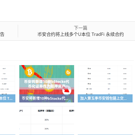
下一篇
公告
币安合约将上线多个U本位 TradFi 永续合约
币安合约将上线多个 U本位 TradFi 永续合约
币安将新增10种bStocks代币化证券作为抵押资产
加入第五季币安钱包链上交易体验赛，瓜分50,000 美元等值奖励