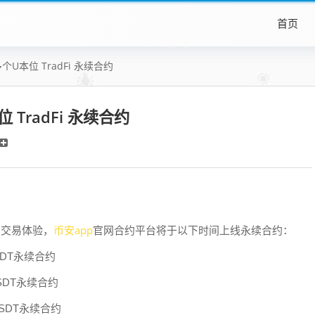
首页
U本位 TradFi 永续合约
TradFi 永续合约
币安app
户交易体验，
官网合约平台将于以下时间上线永续合约：
USDT永续合约
USDT永续合约
USDT永续合约