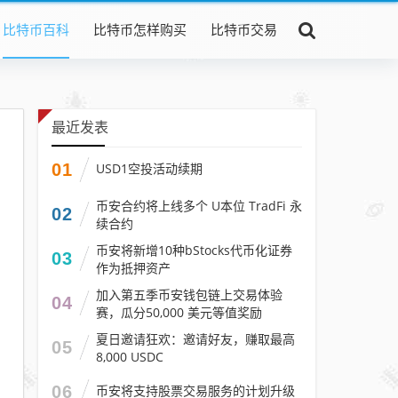
比特币百科
比特币怎样购买
比特币交易
最近发表
01
USD1空投活动续期
币安合约将上线多个 U本位 TradFi 永
02
续合约
币安将新增10种bStocks代币化证券
03
作为抵押资产
加入第五季币安钱包链上交易体验
04
赛，瓜分50,000 美元等值奖励
夏日邀请狂欢：邀请好友，赚取最高
05
8,000 USDC
06
币安将支持股票交易服务的计划升级