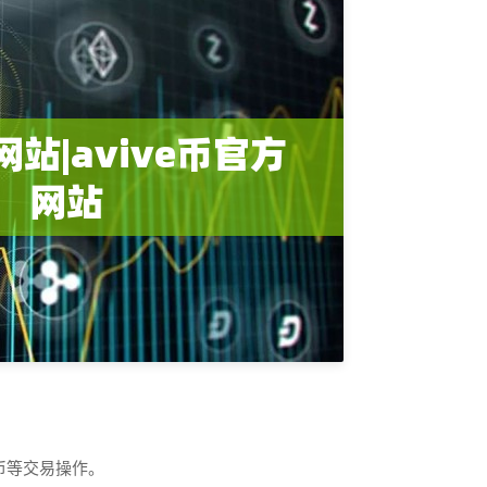
币等交易操作。