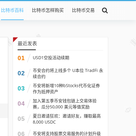
比特币百科
比特币怎样购买
比特币交易
最近发表
01
USD1空投活动续期
币安合约将上线多个 U本位 TradFi 永
02
续合约
币安将新增10种bStocks代币化证券
03
作为抵押资产
加入第五季币安钱包链上交易体验
04
赛，瓜分50,000 美元等值奖励
夏日邀请狂欢：邀请好友，赚取最高
05
8,000 USDC
06
币安将支持股票交易服务的计划升级