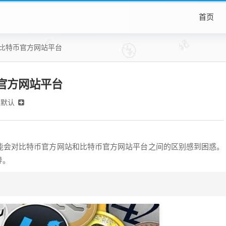
首页
|比特币官方网站平台
官方网站平台
默认
能会对比特币官方网站和比特币官方网站平台之间的区别感到困惑。
导。