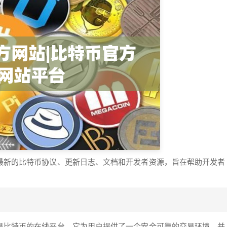
最新的比特币协议、更新日志、文档和开发者资源，旨在帮助开发者
易比特币的在线平台。它为用户提供了一个安全可靠的交易环境，并