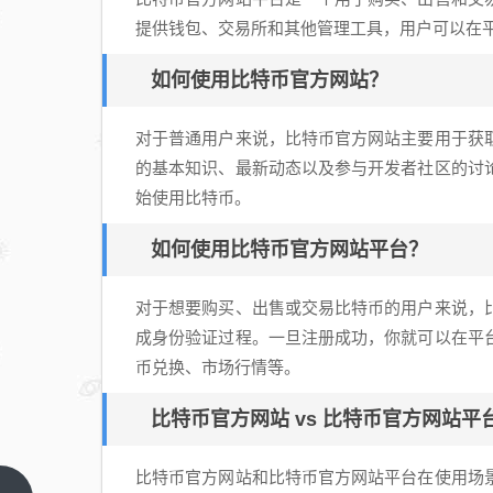
提供钱包、交易所和其他管理工具，用户可以在
如何使用比特币官方网站？
对于普通用户来说，比特币官方网站主要用于获
的基本知识、最新动态以及参与开发者社区的讨
始使用比特币。
如何使用比特币官方网站平台？
对于想要购买、出售或交易比特币的用户来说，
成身份验证过程。一旦注册成功，你就可以在平
币兑换、市场行情等。
比特币官方网站 vs 比特币官方网站
比特币官方网站和比特币官方网站平台在使用场