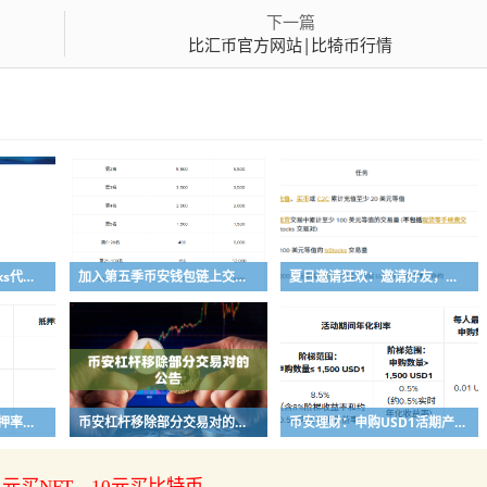
下一篇
比汇币官方网站|比犄币行情
币安将新增10种bStocks代币化证券作为抵押资产
加入第五季币安钱包链上交易体验赛，瓜分50,000 美元等值奖励
夏日邀请狂欢：邀请好友，赚取最高 8,000 USDC
币安将调整统一账户抵押率和U本位永续合约杠杆及保证金阶梯
币安杠杆移除部分交易对的公告
币安理财：申购USD1活期产品，前1,500 USD1可享最高8.5%年化收益率