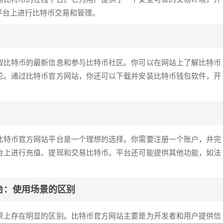
平台上进行比特币交易和管理。
取比特币的最新信息和参与比特币社区。你可以在网站上了解比特币
论。通过比特币官方网站，你还可以下载并安装比特币钱包软件，开
比特币官方网站平台是一个理想的选择。你需要注册一个账户，并完
台上进行充值、提现和交易比特币。平台还可能提供其他功能，如法
平台：使用场景的区别
景上存在明显的区别。比特币官方网站主要是为开发者和用户提供信