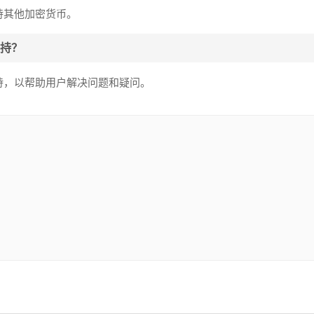
持其他加密货币。
支持？
持，以帮助用户解决问题和疑问。