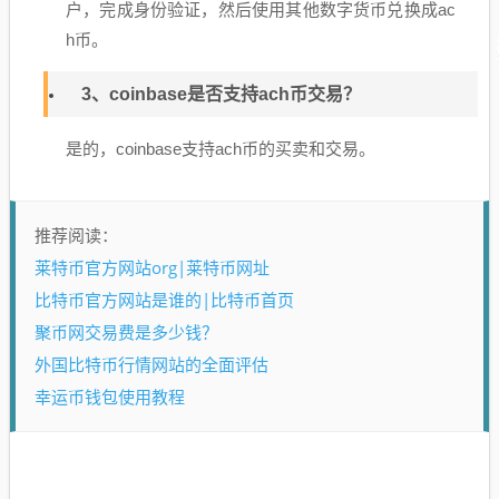
户，完成身份验证，然后使用其他数字货币兑换成ac
h币。
3、coinbase是否支持ach币交易？
是的，coinbase支持ach币的买卖和交易。
推荐阅读：
莱特币官方网站org|莱特币网址
比特币官方网站是谁的|比特币首页
聚币网交易费是多少钱？
外国比特币行情网站的全面评估
幸运币钱包使用教程