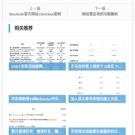
上一篇
下一篇
blockcdn官方网站|blockait官网
网站里区块的功能解析
相关推荐
USD1空投活动续期
币安合约将上线多个 U本位 TradFi 永续合约
币安将新增10种bStocks代币化证券作为抵押资产
加入第五季币安钱包链上交易体验赛，瓜分50,000 美元等值奖励
夏日邀请狂欢：邀请好友，赚取最高 8,000 USDC
币安将支持股票交易服务的计划升级