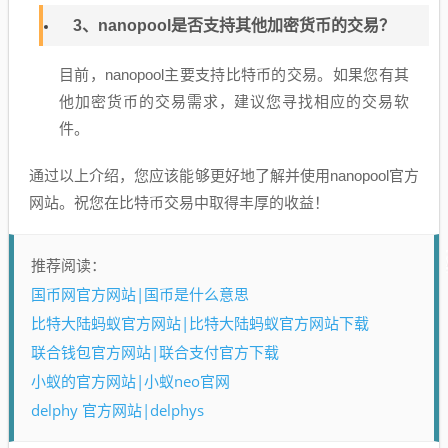
3、nanopool是否支持其他加密货币的交易？
目前，nanopool主要支持比特币的交易。如果您有其
他加密货币的交易需求，建议您寻找相应的交易软
件。
通过以上介绍，您应该能够更好地了解并使用nanopool官方
网站。祝您在比特币交易中取得丰厚的收益！
推荐阅读：
国币网官方网站|国币是什么意思
比特大陆蚂蚁官方网站|比特大陆蚂蚁官方网站下载
联合钱包官方网站|联合支付官方下载
小蚁的官方网站|小蚁neo官网
delphy 官方网站|delphys