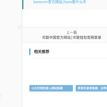
basecoin官方网站|base是什么币
上一篇
币联中国官方网站|币联钱包官网登录
相关推荐
以太坊钱包接入网站指南