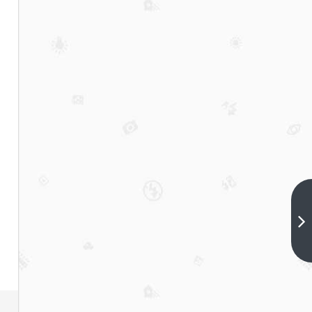
比
特
官
下
一
方
篇
网
站|