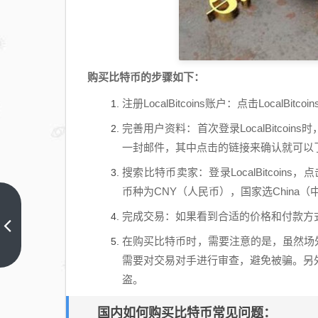
购买比特币的步骤如下：
注册LocalBitcoins账户：点击Local
完善用户资料：首次登录LocalBitco
一封邮件，其中点击的链接来确认就可以
搜索比特币卖家：登录LocalBitcoi
币种为CNY（人民币），国家选Chin
币
完成交易：如果看到合适的价格和付款方式
联
在购买比特币时，需要注意的是，虽然场外交易
中
上
需要对交易对手进行审查，避免被骗。另
一
国
篇
盗。
官
方
国内如何购买比特币常见问题：