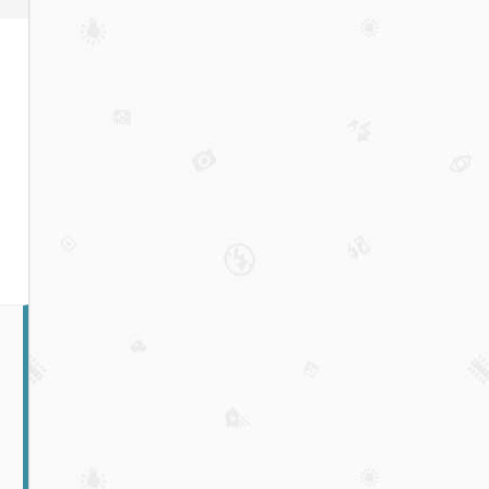
比
特
网
官
方
下
载