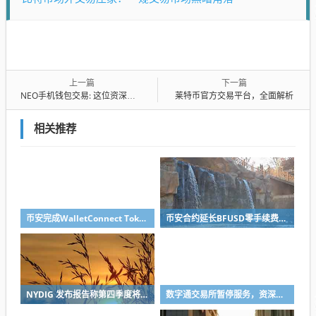
上一篇
下一篇
NEO手机钱包交易: 这位资深加密货币从业者的手把手教程
莱特币官方交易平台，全面解析
相关推荐
币安完成WalletConnect Token（WCT）于Solana网络集成，并开放充值、提现业务
币安合约延长BFUSD零手续费购买活动
NYDIG 发布报告称第四季度将是比特币表现最佳季度之一
数字通交易所暂停服务，资深从业者表达忧虑