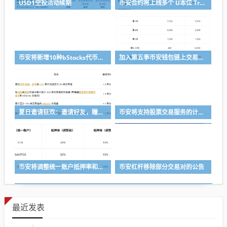
USD1空投活动续期
币安合约将上线多个 U本位 TradFi 永续合约
币安将新增10种bStocks代币化证券作为抵押资产
加入第五季币安钱包链上交易体验赛，瓜分50,000 美元等值奖励
夏日邀请狂欢：邀请好友，赚取最高 8,000 USDC
币安将支持股票交易服务的计划升级
币安将调整统一账户抵押率和U本位永续合约杠杆及保证金阶梯
币安杠杆移除部分交易对的公告
最近发表