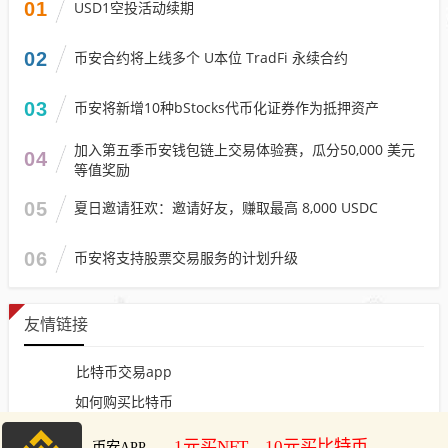
01
USD1空投活动续期
02
币安合约将上线多个 U本位 TradFi 永续合约
03
币安将新增10种bStocks代币化证券作为抵押资产
加入第五季币安钱包链上交易体验赛，瓜分50,000 美元
04
等值奖励
05
夏日邀请狂欢：邀请好友，赚取最高 8,000 USDC
06
币安将支持股票交易服务的计划升级
友情链接
比特币交易app
如何购买比特币
怎么购买比特币