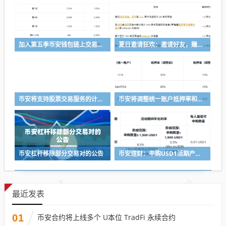
加入第五季币安钱包链上交易体验赛，瓜分50,000 美元等值奖励
夏日邀请狂欢：邀请好友，赚取最高 8,000 USDC
币安将支持股票交易服务的计划升级
币安将调整统一账户抵押率和U本位永续合约杠杆及保证金阶梯
币安杠杆移除部分交易对的公告
币安理财：申购USD1活期产品，前1,500 USD1可享最高8.5%年化收益率
最近发表
01
币安合约将上线多个 U本位 TradFi 永续合约