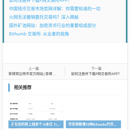
中国钱币交易市场官网详解：你需要知道的一切
火网无法撤销委托交易吗？深入揭秘
国外矿池网站：加密货币行业的重要组成部分
Bithumb 交易所: 从业者的视角
上一篇
下一篇
菲律宾比特币官方网站|菲律宾ygg币
如何注册并下载P网交易所APP？
相关推荐
币安合约将上线多个 U本位 TradFi 永续合约
币安将新增10种bStocks代币化证券作为抵押资产