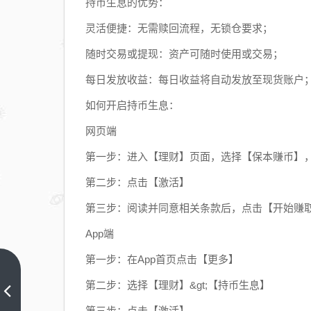
持币生息的优势：
灵活便捷：无需赎回流程，无锁仓要求；
随时交易或提现：资产可随时使用或交易；
每日发放收益：每日收益将自动发放至现货账户
如何开启持币生息：
网页端
第一步：进入【理财】页面，选择【保本赚币】
第二步：点击【激活】
第三步：阅读并同意相关条款后，点击【开始赚
App端
第一步：在App首页点击【更多】
关于支持
第二步：选择【理财】&gt;【持币生息】
IoTeX（IOTX）
第三步：点击【激活】