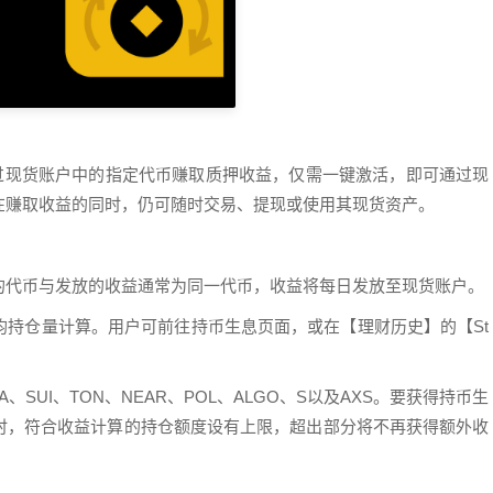
过现货账户中的指定代币赚取质押收益，仅需一键激活，即可通过现
在赚取收益的同时，仍可随时交易、提现或使用其现货资产。
的代币与发放的收益通常为同一代币，收益将每日发放至现货账户。
均持仓量计算。用户可前往持币生息页面，或在【理财历史】的【St
、SUI、TON、NEAR、POL、ALGO、S以及AXS。要获得持币生
时，符合收益计算的持仓额度设有上限，超出部分将不再获得额外收