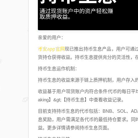
亲爱的用户：
币安app官网
现已推出持币生息产品，用户可通
货持仓获得收益。持币生息提供充分的灵活性，
持币生息运作机制：
持币生息的收益来源于链上质押机制，用户存入
收益基于用户现货账户内符合条件代币的每日平
aking】&gt;【持币生息】中查看收益记录。
目前支持持币生息的代币包括：BNB、SOL、ADA
息奖励，用户需满足各代币的最低持仓要求。同
益。更多详情请参阅持币生息页面。