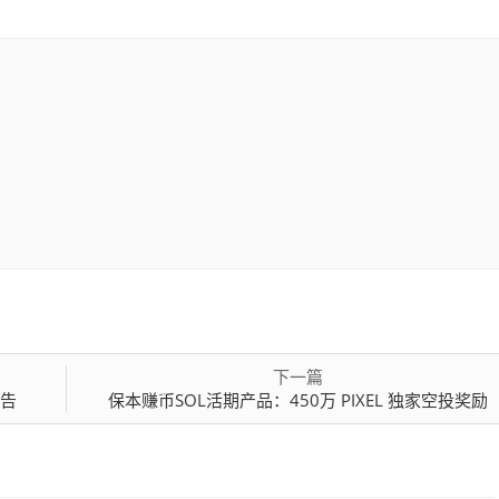
下一篇
公告
保本赚币SOL活期产品：450万 PIXEL 独家空投奖励