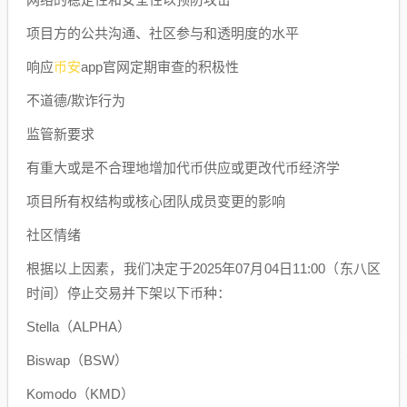
项目方的公共沟通、社区参与和透明度的水平
币安
响应
app官网定期审查的积极性
不道德/欺诈行为
监管新要求
有重大或是不合理地增加代币供应或更改代币经济学
项目所有权结构或核心团队成员变更的影响
社区情绪
根据以上因素，我们决定于2025年07月04日11:00（东八区
时间）停止交易并下架以下币种：
Stella（ALPHA）
Biswap（BSW）
Komodo（KMD）