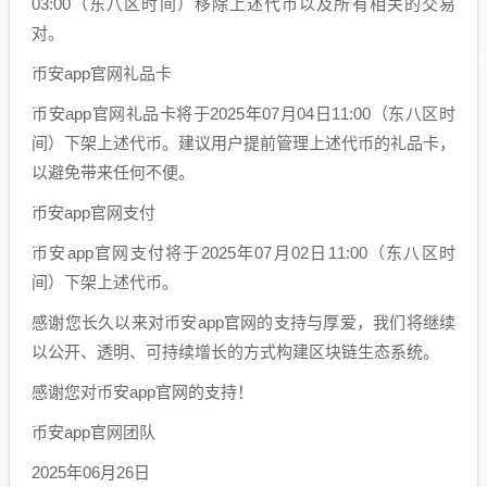
03:00（东八区时间）移除上述代币以及所有相关的交易
对。
币安app官网礼品卡
币安app官网礼品卡将于2025年07月04日11:00（东八区时
间）下架上述代币。建议用户提前管理上述代币的礼品卡，
以避免带来任何不便。
币安app官网支付
币安app官网支付将于2025年07月02日11:00（东八区时
间）下架上述代币。
感谢您长久以来对币安app官网的支持与厚爱，我们将继续
以公开、透明、可持续增长的方式构建区块链生态系统。
感谢您对币安app官网的支持！
币安app官网团队
2025年06月26日