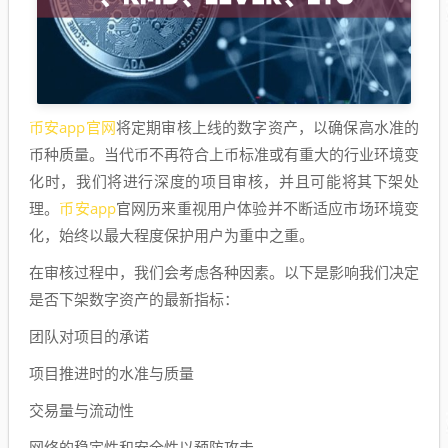
币安app官网
将定期审核上线的数字资产，以确保高水准的
币种质量。当代币不再符合上币标准或有重大的行业环境变
化时，我们将进行深度的项目审核，并且可能将其下架处
币安app
理。
官网历来重视用户体验并不断适应市场环境变
化，始终以最大程度保护用户为重中之重。
在审核过程中，我们会考虑各种因素。以下是影响我们决定
是否下架数字资产的最新指标：
团队对项目的承诺
项目推进时的水准与质量
交易量与流动性
网络的稳定性和安全性以预防攻击