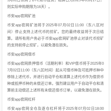
则实际申购期限为16天）。
币安app官网矿池
币安app官网矿池将于2025年07月02日11:00（东八区时
间）停止支持上述代币的挖矿。您的最终收益将于次日结
算。请所有用户务必于币安app官网矿池停止对该代币挖矿
的支持前停止挖矿，以避免潜在损失。
币安app官网借币
币安app官网质押借币（活期利率）和VIP借币将于2025年0
7月02日11:00（东八区时间）起从可借币种及可抵押币种中
移除上述代币，并进行自动平仓和清算上述代币作为借贷币
种或抵押币种的未偿还订单。强烈建议用户于自动平仓和清
算前主动偿还上述所有未偿还借币订单，以避免潜在损失。
币安app官网杠杆
币安app官网全仓及逐仓杠杆将于2025年07月02日18:00