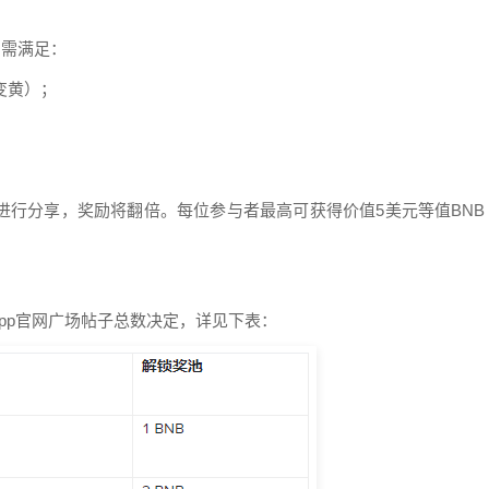
，需满足：
变黄）；
进行分享，奖励将翻倍。每位参与者最高可获得价值5美元等值BNB
app官网广场帖子总数决定，详见下表：