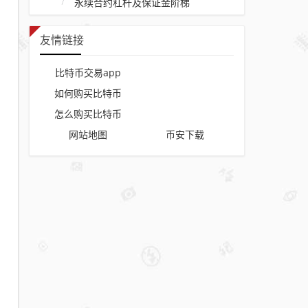
永续合约杠杆及保证金阶梯
友情链接
比特币交易app
如何购买比特币
怎么购买比特币
网站地图
币安下载