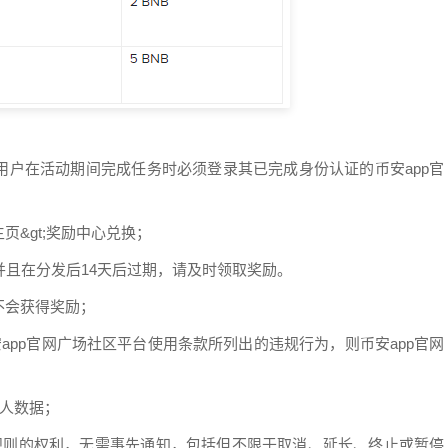
用户在活动期间完成任务时必须登录其已完成身份认证的币安app官
&gt;奖励中心兑换；
并且在分发后14天后过期，请及时领取奖励。
不会获得奖励；
app官网广场社区平台使用条款所列出的违规行为，则币安app官网
个人数据；
动规则的权利，无需事先通知，包括但不限于取消、延长、终止或暂停