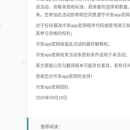
该活动，资格条款和标准，获奖者的选择和数量
束。您参加此活动即表明您同意遵守币安app官
对于任何篡改币安app官网程序代码或使用其它软
其参与资格的权利；
币安app官网保留此活动的最终解释权；
币安app官网有奖活动条款和条件适用于本活动；
英文原版公告与翻译版本可能存在差异。若有任
感谢您对币安app官网的支持！
币安app官网团队
2025年09月19日
推荐阅读：