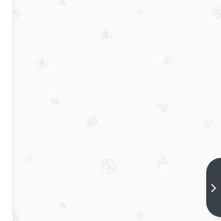
币安HODLer
空投上线
0G（0G），
下一篇
使用BNB申