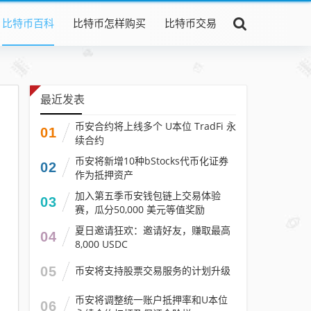
比特币百科
比特币怎样购买
比特币交易
最近发表
币安合约将上线多个 U本位 TradFi 永
01
续合约
币安将新增10种bStocks代币化证券
02
作为抵押资产
加入第五季币安钱包链上交易体验
03
赛，瓜分50,000 美元等值奖励
夏日邀请狂欢：邀请好友，赚取最高
04
8,000 USDC
05
币安将支持股票交易服务的计划升级
币安将调整统一账户抵押率和U本位
06