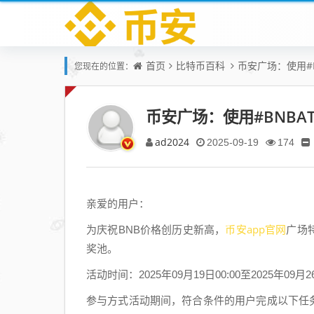
首页
比特币百科
币安广场：使用#B
您现在的位置：
币安广场：使用#BNBAT
ad2024
2025-09-19
174
亲爱的用户：
币安app官网
为庆祝BNB价格创历史新高，
广场
奖池。
活动时间：2025年09月19日00:00至2025年09月
参与方式活动期间，符合条件的用户完成以下任务