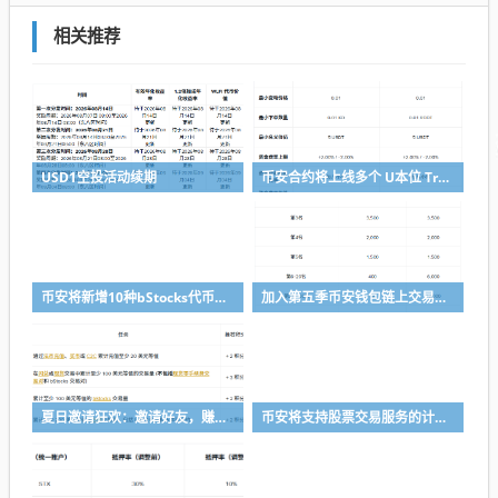
相关推荐
USD1空投活动续期
币安合约将上线多个 U本位 TradFi 永续合约
币安将新增10种bStocks代币化证券作为抵押资产
加入第五季币安钱包链上交易体验赛，瓜分50,000 美元等值奖励
夏日邀请狂欢：邀请好友，赚取最高 8,000 USDC
币安将支持股票交易服务的计划升级