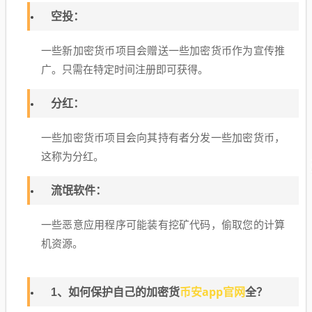
空投：
一些新加密货币项目会赠送一些加密货币作为宣传推
广。只需在特定时间注册即可获得。
分红：
一些加密货币项目会向其持有者分发一些加密货币，
这称为分红。
流氓软件：
一些恶意应用程序可能装有挖矿代码，偷取您的计算
机资源。
币安app官网
1、如何保护自己的加密货
全？