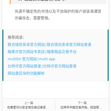
充满不确定性的市场以及不加保护的账户很容易遭受
诈骗攻击，需要警惕。
推荐阅读：
联合钱包安卓官方网站|联合钱包安卓官方网站登录
暗黑币官方网站专卖店|暗黑物品交易平台
multibit 官方网站|multi app
比特币官方网站登录|比特币官方网站登录
网站里区块的功能解析
上一篇
下一篇
在哪里可以安全地交易记录安全币？
比特币中国交易开始，给加密货币市场带来新机遇