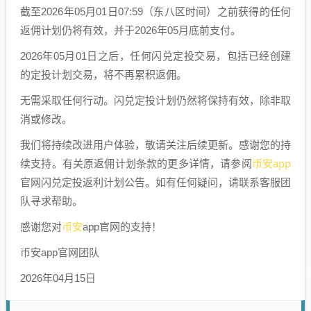
截至2026年05月01日07:59（东八区时间）之前获得的任何
返佣计划仍将有效，并于2026年05月底前支付。
2026年05月01日之后，任何闪兑定投交易，包括已经创建
的定投计划交易，将不再累积返佣。
无需采取任何行动。闪兑定投计划仍然将保持有效，除非取
消或修改。
我们将持续改进用户体验，敬请关注后续更新。感谢您的持
币安app
续支持。有关原返佣计划条款的更多详情，请参阅
官网闪兑定投返利计划公告。如有任何疑问，请联系客服团
队寻求帮助。
币安
感谢您对
app官网的支持！
币安app官网团队
2026年04月15日