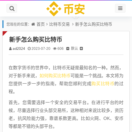
首页
比特币交易
新手怎么购买比特币
您现在的位置：
新手怎么购买比特币
ad2024
默认
2023-07-20
606
在数字货币的世界中，比特币无疑是最知名的一种。然而，
如何购买比特币
对于新手来说，
可能是一个挑战。本文将为
购买比特币
您提供一步一步的指南，帮助您顺利完成
的过
程。
首先，您需要选择一个安全的交易平台。在进行平台的时
候，尽量选择行业头部交易所，这种相对来说比较多，资历
老，抗风险能力强，靠谱系数更高。比如火网、OK、安币
等都是不错的头部平台。