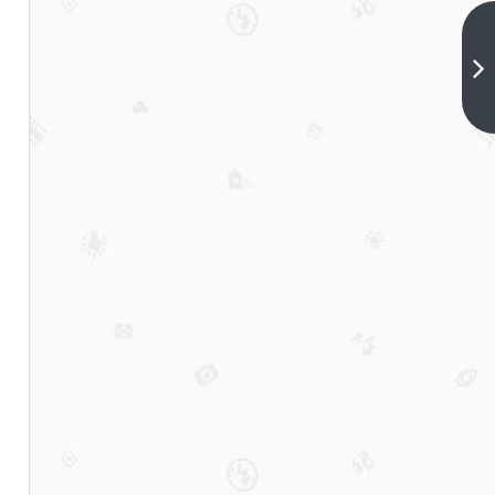
币安合约
将上线
SPCXUSDT
下一篇
U本位
Pre-IPO 永
续合约