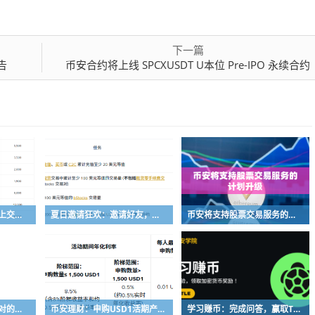
下一篇
告
币安合约将上线 SPCXUSDT U本位 Pre-IPO 永续合约
加入第五季币安钱包链上交易体验赛，瓜分50,000 美元等值奖励
夏日邀请狂欢：邀请好友，赚取最高 8,000 USDC
币安将支持股票交易服务的计划升级
币安杠杆移除部分交易对的公告
币安理财：申购USD1活期产品，前1,500 USD1可享最高8.5%年化收益率
学习赚币：完成问答，赢取Turtle (TURTLE) 代币奖励