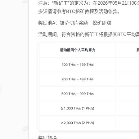
注意：“新矿工”的定义为：在2026年05月21日
多详情请参考BTC挖矿教程及活动条款。
奖励池A：披萨切片奖励—挖矿即赚
活动期间，符合资格的新矿工将根据其BTC平均
奖励转换：