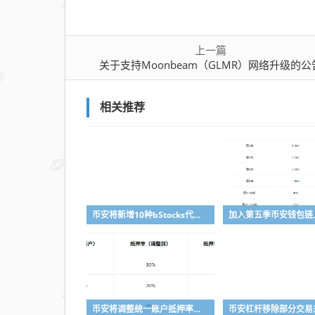
上一篇
关于支持Moonbeam（GLMR）网络升级的公
相关推荐
币安将新增10种bStocks代币化证券作为抵押资产
币安将调整统一账户抵押率和U本位永续合约杠杆及保证金阶梯