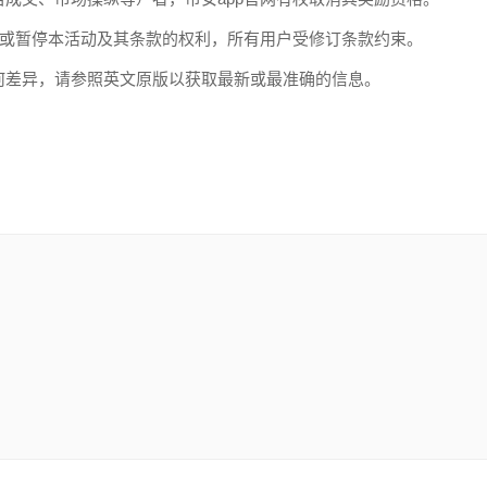
止或暂停本活动及其条款的权利，所有用户受修订条款约束。
何差异，请参照英文原版以获取最新或最准确的信息。