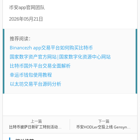
币安app官网团队
2026年05月21日
推荐阅读：
Binancezh app交易平台如何购买比特币
国家数字资产官方网站|国家数字化资源中心网站
比特币国外平台交易全面解析
幸运币钱包使用教程
以太坊交易平台源码分析
上一篇
下一篇
比特币披萨日新矿工特别活动：挖矿集披萨，瓜分 USDC 奖励
币安HODLer空投上线 Gensyn（AIGENSYN），使用BNB申购保本赚币产品，以获得AIGENSYN回溯空投