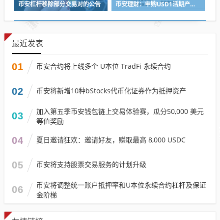
币安杠杆移除部分交易对的公告
币安理财：申购USD1活期产品，前1,500 USD1可享最高8.5%年化收益率
最近发表
01
币安合约将上线多个 U本位 TradFi 永续合约
02
币安将新增10种bStocks代币化证券作为抵押资产
加入第五季币安钱包链上交易体验赛，瓜分50,000 美元
03
等值奖励
04
夏日邀请狂欢：邀请好友，赚取最高 8,000 USDC
05
币安将支持股票交易服务的计划升级
币安将调整统一账户抵押率和U本位永续合约杠杆及保证
06
金阶梯