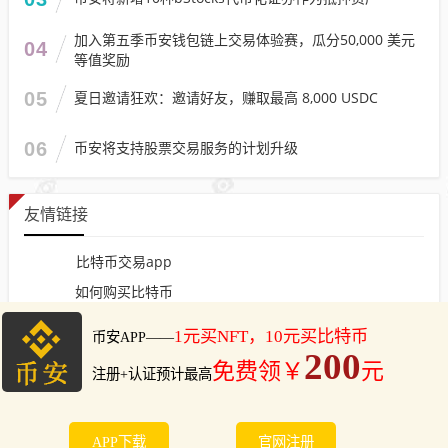
加入第五季币安钱包链上交易体验赛，瓜分50,000 美元
04
等值奖励
05
夏日邀请狂欢：邀请好友，赚取最高 8,000 USDC
06
币安将支持股票交易服务的计划升级
友情链接
比特币交易app
如何购买比特币
怎么购买比特币
网站地图
币安下载
币安下载
www.wd3.com.cn
Copyright ©2005-2023 |