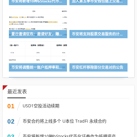
币安将新增10种bStocks代币化证券作为抵押资产
加入第五季币安钱包链上交易体验赛，瓜分50,000 美元等值奖励
夏日邀请狂欢：邀请好友，赚取最高 8,000 USDC
币安将支持股票交易服务的计划升级
币安将调整统一账户抵押率和U本位永续合约杠杆及保证金阶梯
币安杠杆移除部分交易对的公告
最近发表
01
USD1空投活动续期
02
币安合约将上线多个 U本位 TradFi 永续合约
03
币安将新增10种bStocks代币化证券作为抵押资产