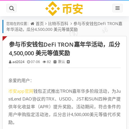
首页
比特币百科
参与币安钱包DeFi TRON嘉
您现在的位置：
年华活动，瓜分4,500,000 美元等值奖励
参与币安钱包DeFi TRON嘉年华活动，瓜分
4,500,000 美元等值奖励
ad2024
默认
07-06
82
亲爱的用户：
币安app官网
钱包正式推出TRON嘉年华多阶段活动，为Ju
stLend DAO协议的TRX、USDD、JST和SUN四种资产提
供年化收益率（APR）提升奖励。活动期间，符合条件的
用户申购指定活动池，瓜分总计4,500,000美元等值代币奖
励。