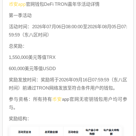
币安app
官网钱包DeFi TRON嘉年华活动详情
第一季活动
活动时间：2026年07月06日08:00:00至2026年08月05日07:
59:59（东八区时间）
总奖励：
1,550,000美元等值TRX
600,000美元等值USDD
奖励发放时间：奖励将于2026年09月16日07:59:59（东八区
时间）前通过TRON网络发放至符合条件用户的钱包。
币安
参与资格：所有持有
app官网无密钥钱包用户均可参
与。
奖励结构：