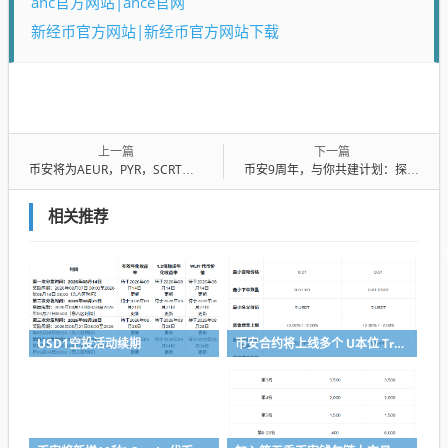
anc官方网站|ance官网
新经币官方网站|新经币官方网站下载
上一篇
下一篇
币安将为AEUR，PYR，SCRT和VANRY添加观察标签
币安9周年，与你共建计划：探索9大地标，完成任务瓜分最高4,500,000 美元奖池
相关推荐
USD1空投活动续期
币安合约将上线多个 U本位 TradFi 永续合约