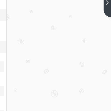
猫
官
下
一
方
篇
网
站|
烤
猫
是
什
么