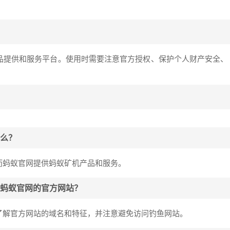
品提供和服务平台。使用时需要注意官方授权、保护个人财产安全、
什么？
而蚂蚁官网提供蚂蚁矿机产品和服务。
或蚂蚁官网的官方网站？
了解官方网站的域名和特征，并注意避免访问钓鱼网站。