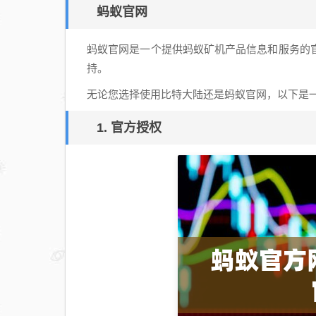
蚂蚁官网
蚂蚁官网是一个提供蚂蚁矿机产品信息和服务的
持。
无论您选择使用比特大陆还是蚂蚁官网，以下是
1. 官方授权