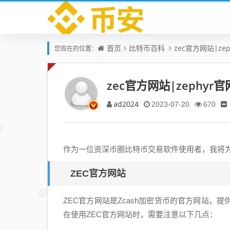
首页
比特币百科
zec官方网站|ze
您现在的位置：
zec官方网站|zephyr官
ad2024
2023-07-20
670
作为一位资深币圈比特币交易软件使用者，我将为您
ZEC官方网站
ZEC官方网站是Zcash加密货币的官方网站
在使用ZEC官方网站时，需要注意以下几点：