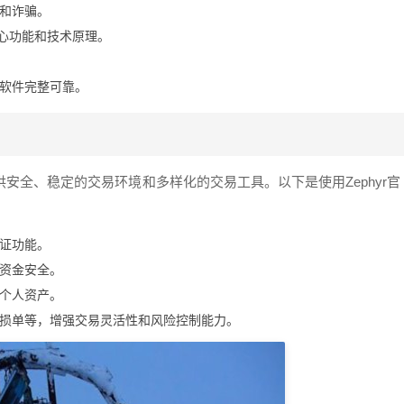
和诈骗。
核心功能和技术原理。
软件完整可靠。
供安全、稳定的交易环境和多样化的交易工具。以下是使用Zephyr官
证功能。
资金安全。
个人资产。
损单等，增强交易灵活性和风险控制能力。