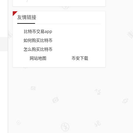
友情链接
比特币交易app
如何购买比特币
怎么购买比特币
网站地图
币安下载