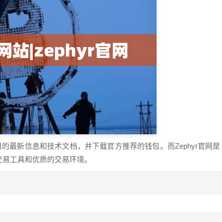
目的最新信息和技术文档，并下载官方推荐的钱包。而Zephyr官网是
交易工具和优质的交易环境。