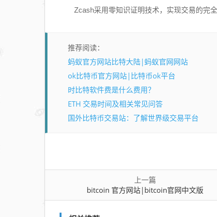
Zcash采用零知识证明技术，实现交易的
推荐阅读：
蚂蚁官方网站比特大陆|蚂蚁官网网站
ok比特币官方网站|比特币ok平台
时比特软件费是什么费用？
ETH 交易时间及相关常见问答
国外比特币交易站：了解世界级交易平台
上一篇
bitcoin 官方网站|bitcoin官网中文版