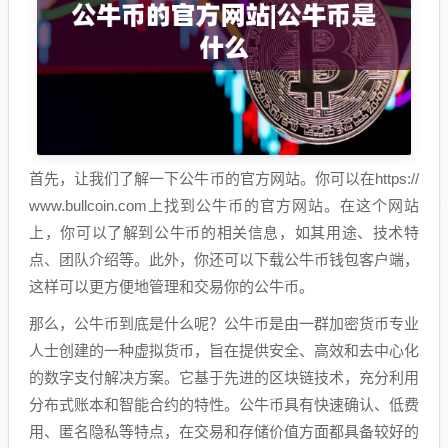
首先，让我们了解一下公牛币的官方网站。你可以在https://
www.bullcoin.com上找到公牛币的官方网站。在这个网站
上，你可以了解到公牛币的相关信息，如其用途、技术特
点、团队介绍等。此外，你还可以下载公牛币钱包客户端，
这样可以更方便地管理和交易你的公牛币。
那么，公牛币到底是什么呢？公牛币是由一群加密货币专业
人士创建的一种虚拟货币，旨在提供安全、高效和去中心化
的数字支付解决方案。它基于先进的区块链技术，充分利用
分布式账本和智能合约的特性。公牛币具有快速确认、低费
用、匿名隐私等特点，在交易和存储价值方面都具备较好的