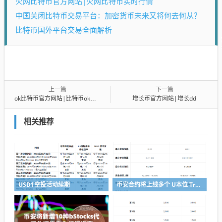
火网比特币官方网站|火网比特币实时行情
中国关闭比特币交易平台：加密货币未来又将何去何从？
比特币国外平台交易全面解析
上一篇
下一篇
ok比特币官方网站|比特币ok平台
增长币官方网站|增长dd
相关推荐
USD1空投活动续期
币安合约将上线多个 U本位 TradFi 永续合约