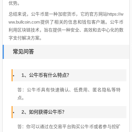
优势。
总结来说，公牛币是一种加密货币，它的官方网站https://w
ww.bullcoin.com提供了相关的信息和钱包客户端。公牛币
利用区块链技术，旨在提供一种安全、高效和去中心化的数
字支付解决方案。
常见问答
1、公牛币有什么特点？
答：公牛币具有快速确认、低费用、匿名隐私等特
点。
2、如何获得公牛币？
答：你可以通过在交易平台购买公牛币或者参与挖矿