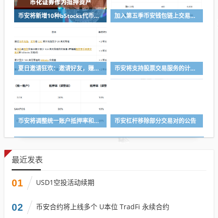
币安将新增10种bStocks代币化证券作为抵押资产
加入第五季币安钱包链上交易体验赛，瓜分50,000 美元等值奖励
夏日邀请狂欢：邀请好友，赚取最高 8,000 USDC
币安将支持股票交易服务的计划升级
币安将调整统一账户抵押率和U本位永续合约杠杆及保证金阶梯
币安杠杆移除部分交易对的公告
最近发表
01
USD1空投活动续期
02
币安合约将上线多个 U本位 TradFi 永续合约