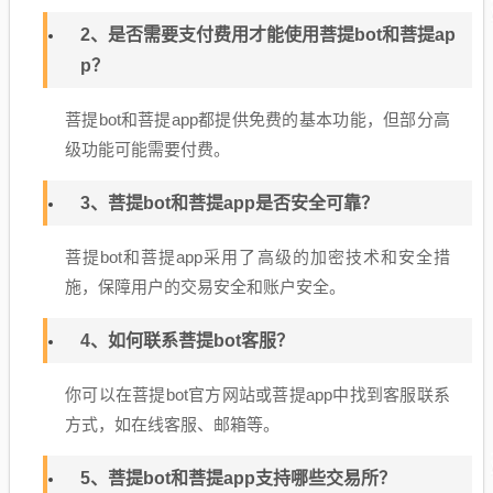
2、是否需要支付费用才能使用菩提bot和菩提ap
p？
菩提bot和菩提app都提供免费的基本功能，但部分高
级功能可能需要付费。
3、菩提bot和菩提app是否安全可靠？
菩提bot和菩提app采用了高级的加密技术和安全措
施，保障用户的交易安全和账户安全。
4、如何联系菩提bot客服？
你可以在菩提bot官方网站或菩提app中找到客服联系
方式，如在线客服、邮箱等。
5、菩提bot和菩提app支持哪些交易所？