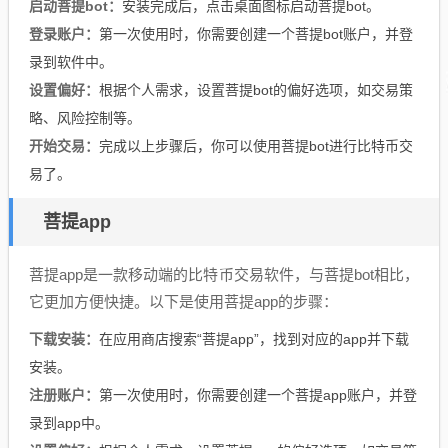
启动菩提bot：
安装完成后，点击桌面图标启动菩提bot。
登录账户：
第一次使用时，你需要创建一个菩提bot账户，并登
录到软件中。
设置偏好：
根据个人需求，设置菩提bot的偏好选项，如交易策
略、风险控制等。
开始交易：
完成以上步骤后，你可以使用菩提bot进行比特币交
易了。
菩提app
菩提app是一款移动端的比特币交易软件，与菩提bot相比，
它更加方便快捷。以下是使用菩提app的步骤：
下载安装：
在应用商店搜索“菩提app”，找到对应的app并下载
安装。
注册账户：
第一次使用时，你需要创建一个菩提app账户，并登
录到app中。