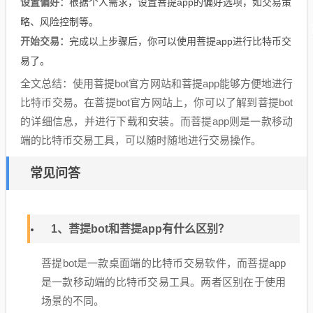
设置偏好：
根据个人需求，设置菩提app的偏好选项，如交易策
略、风险控制等。
开始交易：
完成以上步骤后，你可以使用菩提app进行比特币交
易了。
全文总结：使用菩提bot官方网站和菩提app能够方便地进行
比特币交易。在菩提bot官方网站上，你可以了解到菩提bot
的详细信息，并进行下载和安装。而菩提app则是一款移动
端的比特币交易工具，可以随时随地进行交易操作。
常见问答
1、菩提bot和菩提app有什么区别？
菩提bot是一款桌面端的比特币交易软件，而菩提app
是一款移动端的比特币交易工具。两者区别在于使用
场景的不同。