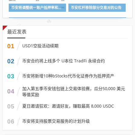
币安将调整统一账户抵押率和U本位永续合约杠杆及保证金阶梯
币安杠杆移除部分交易对的公告
最近发表
01
USD1空投活动续期
02
币安合约将上线多个 U本位 TradFi 永续合约
03
币安将新增10种bStocks代币化证券作为抵押资产
加入第五季币安钱包链上交易体验赛，瓜分50,000 美元
04
等值奖励
05
夏日邀请狂欢：邀请好友，赚取最高 8,000 USDC
06
币安将支持股票交易服务的计划升级