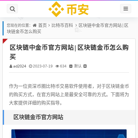
首页
比特币百科
区块链中金币官方网站|区
您现在的位置：
块链金币怎么购买
区块链中金币官方网站|区块链金币怎么购
买
ad2024
默认
2023-07-19
634
作为一位资深币圈比特币交易软件使用者，对于区块链金币
的购买方式，在官方网站上是最安全可靠的方式。下面将为
大家提供详细的购买指导。
区块链金币官方网站