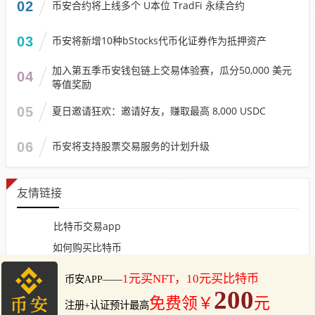
02
币安合约将上线多个 U本位 TradFi 永续合约
03
币安将新增10种bStocks代币化证券作为抵押资产
加入第五季币安钱包链上交易体验赛，瓜分50,000 美元
04
等值奖励
05
夏日邀请狂欢：邀请好友，赚取最高 8,000 USDC
06
币安将支持股票交易服务的计划升级
友情链接
比特币交易app
如何购买比特币
怎么购买比特币
网站地图
币安下载