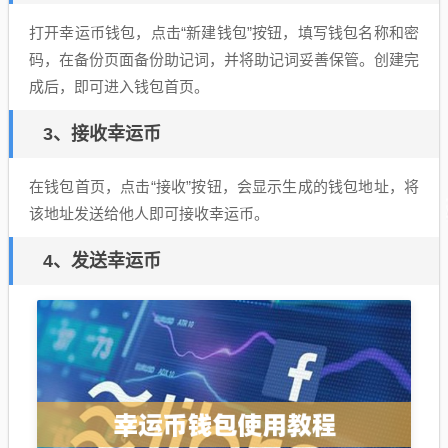
打开幸运币钱包，点击“新建钱包”按钮，填写钱包名称和密
码，在备份页面备份助记词，并将助记词妥善保管。创建完
成后，即可进入钱包首页。
3、接收幸运币
在钱包首页，点击“接收”按钮，会显示生成的钱包地址，将
该地址发送给他人即可接收幸运币。
4、发送幸运币