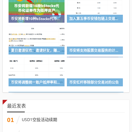
币安将新增10种bStocks代币化证券作为抵押资产
加入第五季币安钱包链上交易体验赛，瓜分50,000 美元等值奖励
夏日邀请狂欢：邀请好友，赚取最高 8,000 USDC
币安将支持股票交易服务的计划升级
币安将调整统一账户抵押率和U本位永续合约杠杆及保证金阶梯
币安杠杆移除部分交易对的公告
最近发表
01
USD1空投活动续期