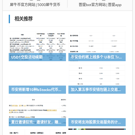
犀牛币官方网站|5000犀牛货币
菩提bot官方网站|菩提app
相关推荐
USD1空投活动续期
币安合约将上线多个 U本位 TradFi 永续合约
币安将新增10种bStocks代币化证券作为抵押资产
加入第五季币安钱包链上交易体验赛，瓜分50,000 美元等值奖励
夏日邀请狂欢：邀请好友，赚取最高 8,000 USDC
币安将支持股票交易服务的计划升级