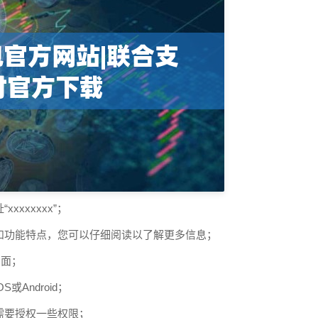
xxxxxx”；
绍和功能特点，您可以仔细阅读以了解更多信息；
页面；
Android；
需要授权一些权限；