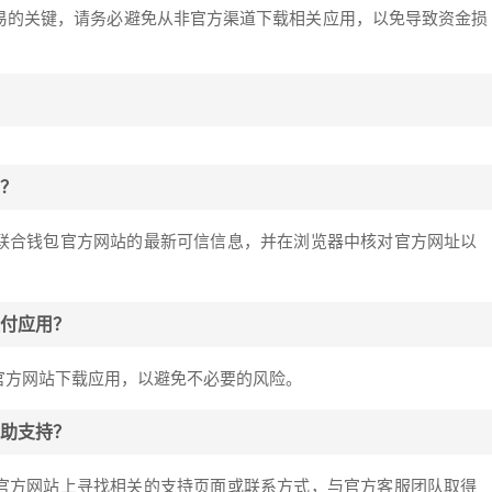
易的关键，请务必避免从非官方渠道下载相关应用，以免导致资金损
性？
联合钱包官方网站的最新可信信息，并在浏览器中核对官方网址以
支付应用？
官方网站下载应用，以避免不必要的风险。
帮助支持？
官方网站上寻找相关的支持页面或联系方式，与官方客服团队取得