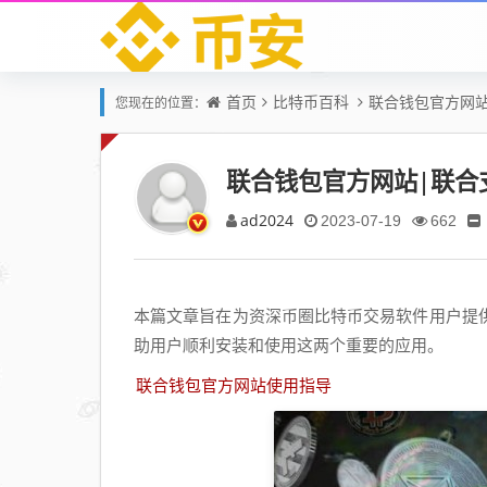
首页
比特币百科
联合钱包官方网
您现在的位置：
联合钱包官方网站|联合
ad2024
2023-07-19
662
本篇文章旨在为资深币圈比特币交易软件用户提
助用户顺利安装和使用这两个重要的应用。
联合钱包官方网站使用指导