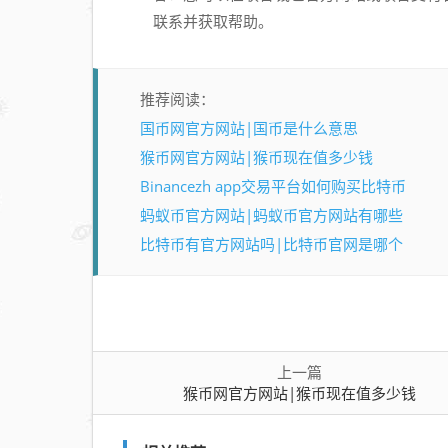
联系并获取帮助。
推荐阅读：
国币网官方网站|国币是什么意思
猴币网官方网站|猴币现在值多少钱
Binancezh app交易平台如何购买比特币
蚂蚁币官方网站|蚂蚁币官方网站有哪些
比特币有官方网站吗|比特币官网是哪个
上一篇
猴币网官方网站|猴币现在值多少钱