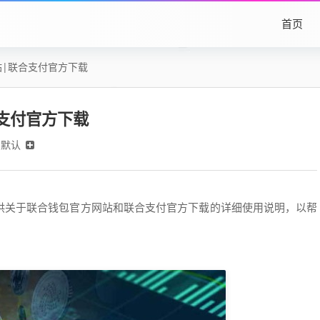
首页
站|联合支付官方下载
支付官方下载
默认
供关于联合钱包官方网站和联合支付官方下载的详细使用说明，以帮