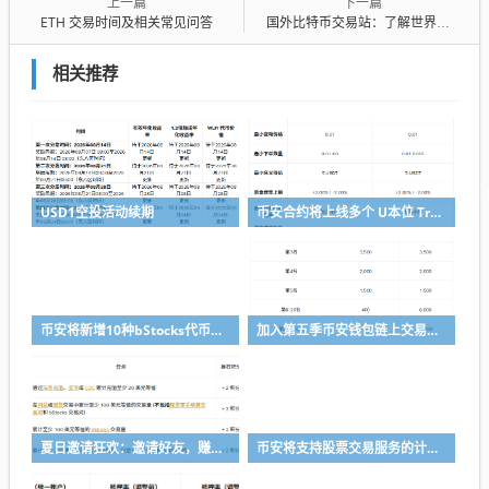
上一篇
下一篇
ETH 交易时间及相关常见问答
国外比特币交易站：了解世界级交易平台
相关推荐
USD1空投活动续期
币安合约将上线多个 U本位 TradFi 永续合约
币安将新增10种bStocks代币化证券作为抵押资产
加入第五季币安钱包链上交易体验赛，瓜分50,000 美元等值奖励
夏日邀请狂欢：邀请好友，赚取最高 8,000 USDC
币安将支持股票交易服务的计划升级