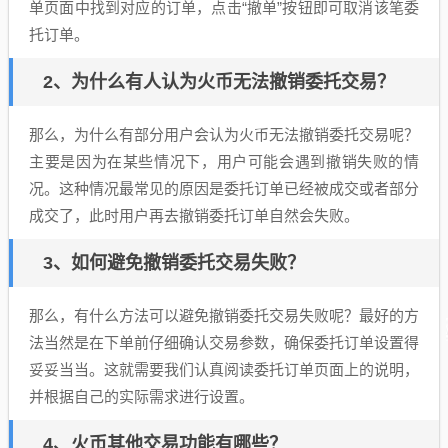
单页面中找到对应的订单，点击“撤单”按钮即可取消该笔委
托订单。
2、为什么有人认为火币无法撤销委托交易？
那么，为什么有部分用户会认为火币无法撤销委托交易呢？
主要是因为在某些情况下，用户可能会遇到撤销失败的情
况。这种情况最常见的原因是委托订单已经被成交或者部分
成交了，此时用户再去撤销委托订单自然会失败。
3、如何避免撤销委托交易失败？
那么，有什么方法可以避免撤销委托交易失败呢？最好的方
法当然是在下单前仔细确认交易参数，确保委托订单设置得
妥妥当当。这就需要我们认真阅读委托订单页面上的说明，
并根据自己的实际需求进行设置。
4、火币其他交易功能有哪些？