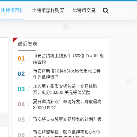
比特币百科
比特币怎样购买
比特币交易
最近发表
币安合约将上线多个 U本位 TradFi 永
01
续合约
币安将新增10种bStocks代币化证券
02
作为抵押资产
加入第五季币安钱包链上交易体验
03
赛，瓜分50,000 美元等值奖励
夏日邀请狂欢：邀请好友，赚取最高
04
8,000 USDC
05
币安将支持股票交易服务的计划升级
币安将调整统一账户抵押率和U本位
06