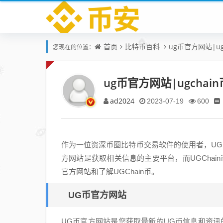
首页
比特币百科
ug币官方网站|ug
您现在的位置：
ug币官方网站|ugchain
ad2024
2023-07-19
600
作为一位资深币圈比特币交易软件的使用者，UG币
方网站是获取相关信息的主要平台，而UGCha
官方网站和了解UGChain币。
UG币官方网站
UG币官方网站是您获取最新的UG币信息和资