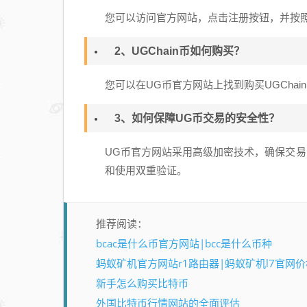
马
您可以访问官方网站，点击注册按钮，并按
币
软
2、UGChain币如何购买？
件
您可以在UG币官方网站上找到购买UGCha
3、如何保障UG币交易的安全性？
UG币官方网站采用高级加密技术，确保交
和使用双重验证。
推荐阅读：
bcac是什么币官方网站|bcc是什么币种
蚂蚁矿机官方网站r1路由器|蚂蚁矿机l7官网价
新手怎么购买比特币
外国比特币行情网站的全面评估