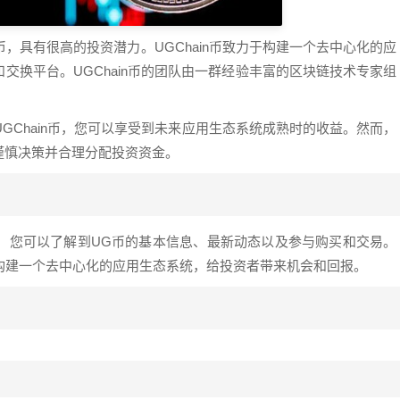
币，具有很高的投资潜力。UGChain币致力于构建一个去中心化的应
交换平台。UGChain币的团队由一群经验丰富的区块链技术专家组
UGChain币，您可以享受到未来应用生态系统成熟时的收益。然而，
谨慎决策并合理分配投资资金。
径，您可以了解到UG币的基本信息、最新动态以及参与购买和交易。
，将构建一个去中心化的应用生态系统，给投资者带来机会和回报。